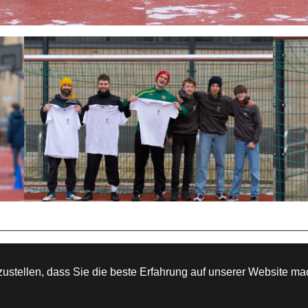
ontakt
Impressum
Termine
Suche
Datenschutzerkläru
ustellen, dass Sie die beste Erfahrung auf unserer Website m
© PNS 2026