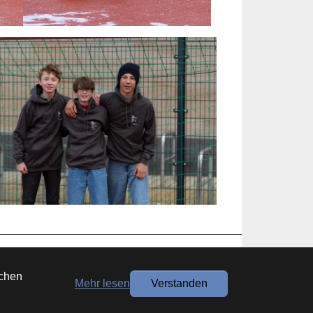
ng
achen
Mehr lesen
Verstanden