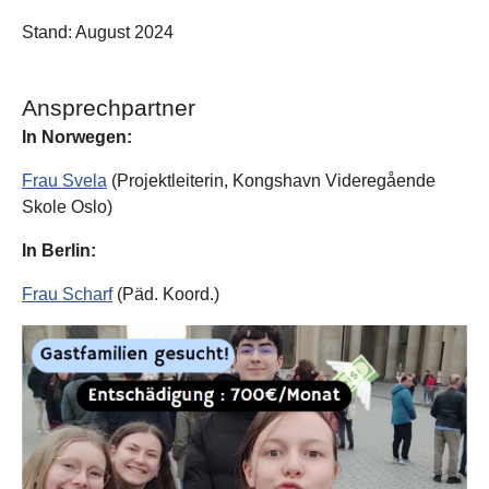
Stand: August 2024
Ansprechpartner
In Norwegen:
Frau Svela
(Projektleiterin, Kongshavn Videregående
Skole Oslo)
In Berlin:
Frau Scharf
(Päd. Koord.)